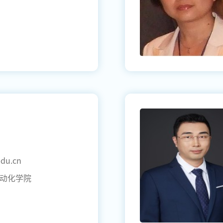
du.cn
动化学院