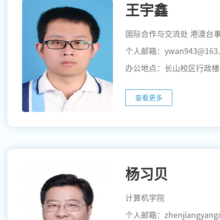
王宇鑫
国际合作与交流处 港澳台
个人邮箱：ywan943@163.
办公地点：长山校区行政楼5
查看更多
杨习贝
计算机学院
个人邮箱：zhenjiangyangx