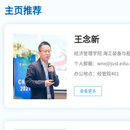
主页推荐
王念新
个人邮箱：wnx@just.edu.
办公地点：经管院401
查看更多