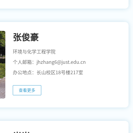
张俊豪
环境与化学工程学院
个人邮箱：jhzhang6@just.edu.cn
办公地点：长山校区18号楼217室
查看更多