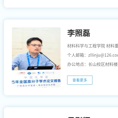
李照磊
材料科学与工程学院 材料
个人邮箱：zllinju@126.c
办公地点：长山校区材料楼
查看更多