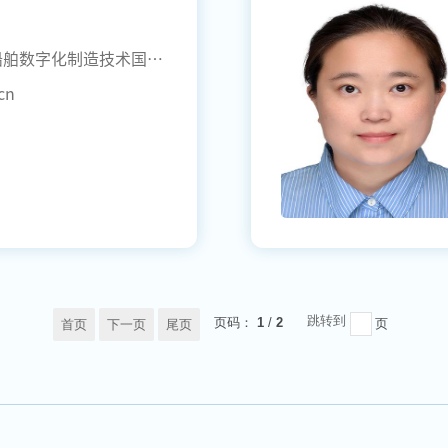
经济管理学院 海工装备与船舶数字化制造技术国家地方联合工程实验室
cn
跳转到
页码：
1
/
2
页
首页
下一页
尾页