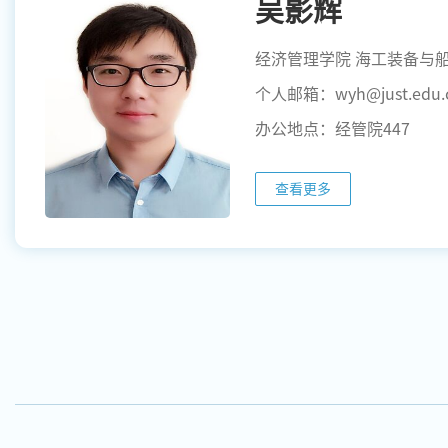
吴影辉
个人邮箱：wyh@just.edu.
办公地点：经管院447
查看更多