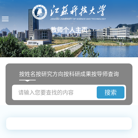
教师个人主页
按姓名
按研究方向
按科研成果
按导师查询
搜索