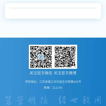
关注官方微信
关注官方微博
学校地址：江苏省镇江市丹徒区长晖路666号
邮编：212100