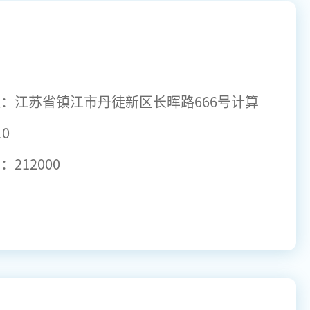
址：
江苏省镇江市丹徒新区长晖路666号计算
0
码：
212000