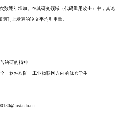
论文被引用次数逐年增加。在其研究领域（代码重用攻击）中
和期刊上发表的论文平均引用量。
苦钻研的精神
全，软件攻防，工业物联网方向的优秀学生
130@just.edu.cn