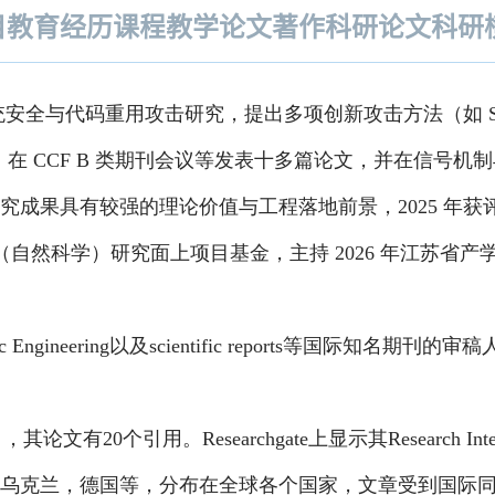
目
教育经历
课程教学
论文著作
科研论文
科研
统安全与代码重用攻击研究，提出多项创新攻击方法（如
S
防御机制，在 CCF B 类期刊会议等发表十多篇论文，并在
成果具有较强的理论价值与工程落地前景，2025 年获评
学（自然科学）研究面上项目基金，主持 2026 年江苏省产
yptographic Engineering以及scientific repor
，其论文有20个引用。Researchgate上显示其Research In
乌克兰，德国等，分布在全球各个国家，文章受到国际