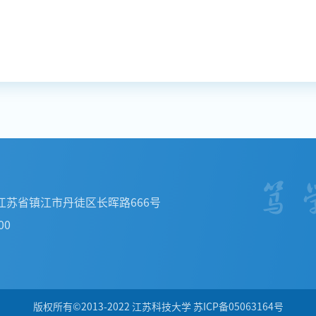
江苏省镇江市丹徒区长晖路666号
00
版权所有©2013-2022 江苏科技大学 苏ICP备05063164号