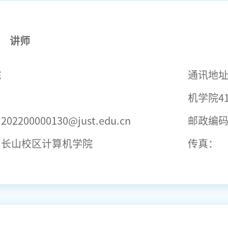
讲师
院
通讯地
机学院41
：
202200000130@just.edu.cn
邮政编
：
长山校区计算机学院
传真：