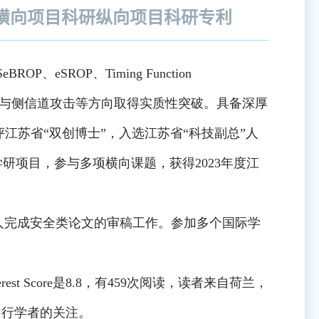
横向项目
科研纵向项目
科研专利
eBROP、eSROP、Timing Function
信号机制与侧信道攻击等方向取得实质性突破。具备深厚
江苏省“双创博士”，入选江苏省“科技副总”人
学研项目，参与多项横向课题，获得2023年度江
ts等国际知名期刊的审稿人完成安全类论文的审稿工作。参加多个国际学
terest Score是8.8，有459次阅读，读者来自荷兰，
同行学者的关注。