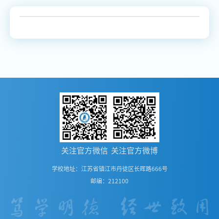
关注官方微信
关注官方微博
学校地址：江苏省镇江市丹徒区长晖路666号
邮编：212100