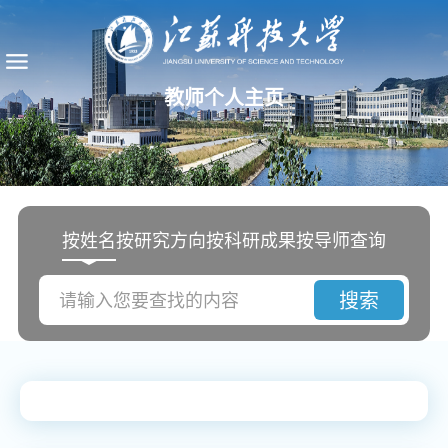
教师个人主页
按姓名
按研究方向
按科研成果
按导师查询
搜索