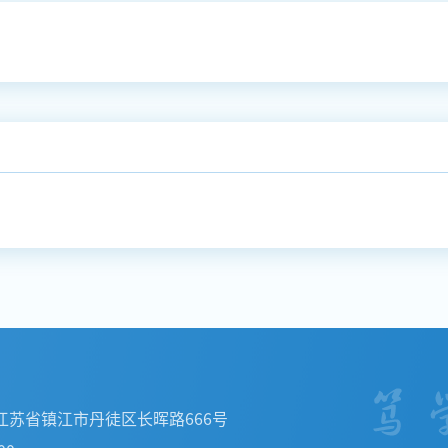
江苏省镇江市丹徒区长晖路666号