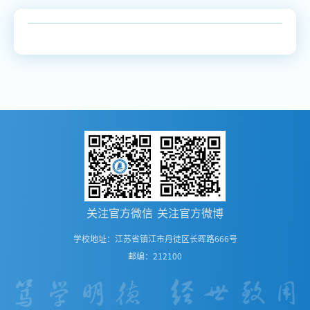
关注官方微信
关注官方微博
学校地址：江苏省镇江市丹徒区长晖路666号
邮编：212100