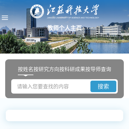
教师个人主页
按姓名
按研究方向
按科研成果
按导师查询
搜索