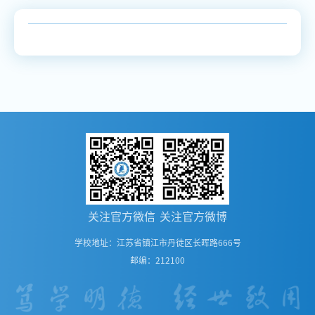
关注官方微信
关注官方微博
学校地址：江苏省镇江市丹徒区长晖路666号
邮编：212100