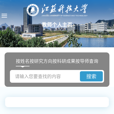
教师个人主页
按姓名
按研究方向
按科研成果
按导师查询
搜索